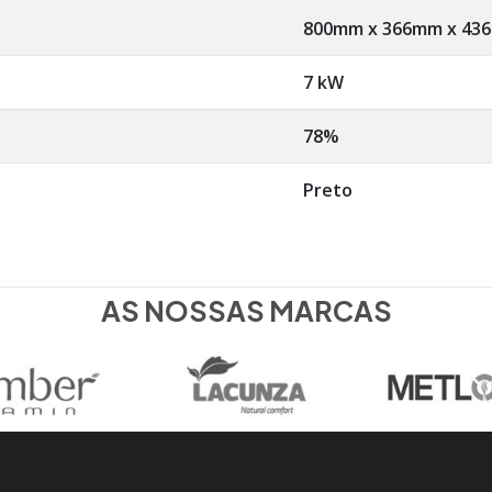
800mm x 366mm x 43
7 kW
78%
Preto
AS NOSSAS MARCAS