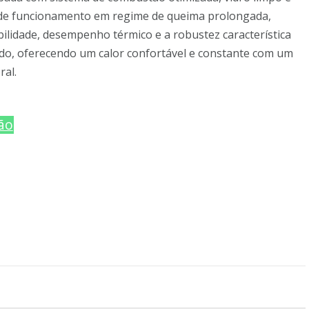
 de funcionamento em regime de queima prolongada,
ilidade, desempenho térmico e a robustez característica
ido, oferecendo um calor confortável e constante com um
ral.
ão