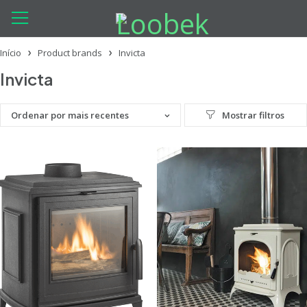
Início
Product brands
Invicta
Invicta
Ordenar por mais recentes