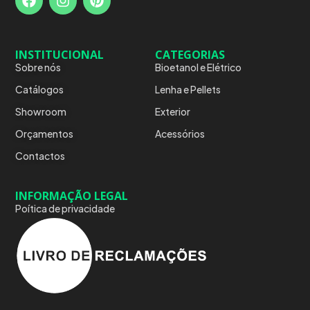
INSTITUCIONAL
CATEGORIAS
Sobre nós
Bioetanol e Elétrico
Catálogos
Lenha e Pellets
Showroom
Exterior
Orçamentos
Acessórios
Contactos
INFORMAÇÃO LEGAL
Poítica de privacidade