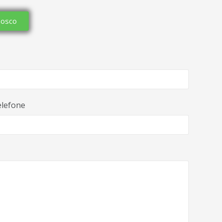
nosco
lefone