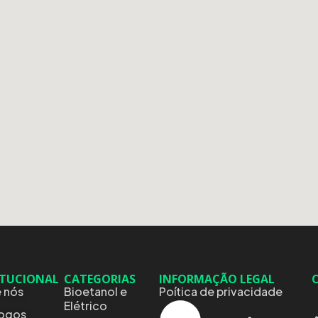
ITUCIONAL
CATEGORIAS
INFORMAÇÃO LEGAL
 nós
Bioetanol e
Poítica de privacidade
Elétrico
logos