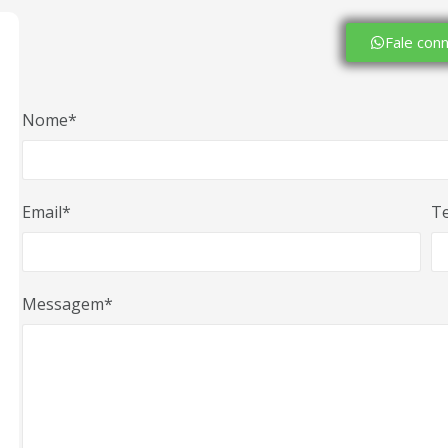
Fale con
Nome*
Email*
Te
Messagem*