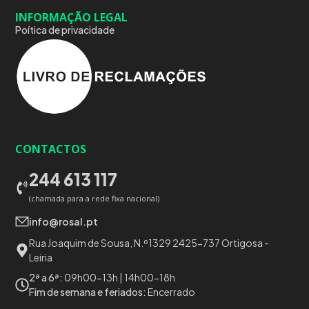
INFORMAÇÃO LEGAL
Poítica de privacidade
CONTACTOS
244 613 117
(chamada para a rede fixa nacional)
info@rosal.pt
Rua Joaquim de Sousa, N.º1329 2425-737 Ortigosa -
Leiria
2ª a 6ª:
09h00-13h | 14h00-18h
Fim de semana e feriados:
Encerrado