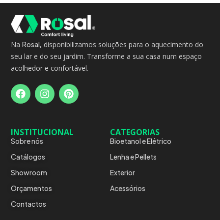
Na
Rosal
, disponibilizamos soluções para o aquecimento do
seu lar e do seu jardim. Transforme a sua casa num espaço
acolhedor e confortável.
INSTITUCIONAL
CATEGORIAS
Sobre nós
Bioetanol e Elétrico
Catálogos
Lenha e Pellets
Showroom
Exterior
Orçamentos
Acessórios
Contactos