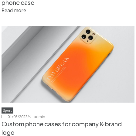
phone case
Read more
Sport
01/05/2023
admin
Custom phone cases for company & brand
logo