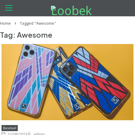
Home
Tagged "Awesome"
Tag: Awesome
Baseball
12/08/2023
admin