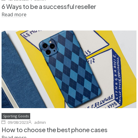
6 Ways to be a successful reseller
Read more
Sporting Goods
09/08/2023
admin
How to choose the best phone cases
Read more