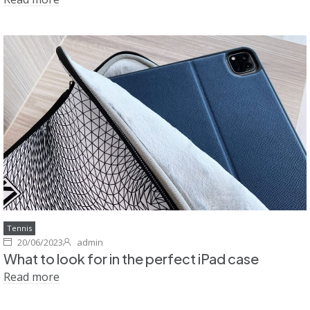
Tennis
20/06/2023
admin
What to look for in the perfect iPad case
Read more