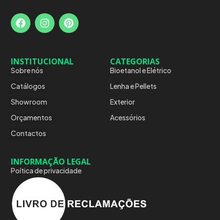
INSTITUCIONAL
CATEGORIAS
Sobre nós
Bioetanol e Elétrico
Catálogos
Lenha e Pellets
Showroom
Exterior
Orçamentos
Acessórios
Contactos
INFORMAÇÃO LEGAL
Poítica de privacidade