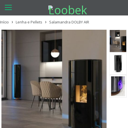
Início
Lenha e Pellets
Salamandra DOLBY AIR