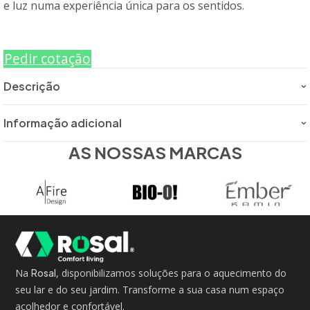
e luz numa experiência única para os sentidos.
Pedir cotação
Descrição
Informação adicional
AS NOSSAS MARCAS
Na
Rosal
, disponibilizamos soluções para o aquecimento do
seu lar e do seu jardim. Transforme a sua casa num espaço
acolhedor e confortável.