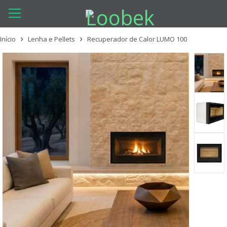
Início
Lenha e Pellets
Recuperador de Calor LUMO 100