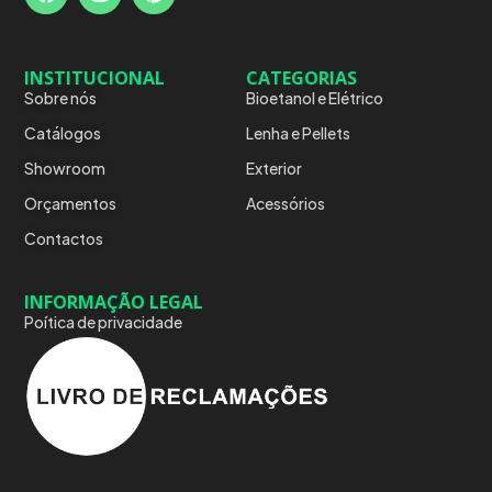
INSTITUCIONAL
CATEGORIAS
Sobre nós
Bioetanol e Elétrico
Catálogos
Lenha e Pellets
Showroom
Exterior
Orçamentos
Acessórios
Contactos
INFORMAÇÃO LEGAL
Poítica de privacidade