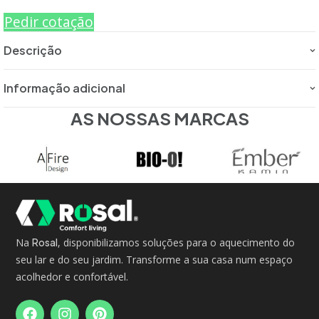
Pedir cotação
Descrição
Informação adicional
AS NOSSAS MARCAS
Na
Rosal
, disponibilizamos soluções para o aquecimento do
seu lar e do seu jardim. Transforme a sua casa num espaço
acolhedor e confortável.