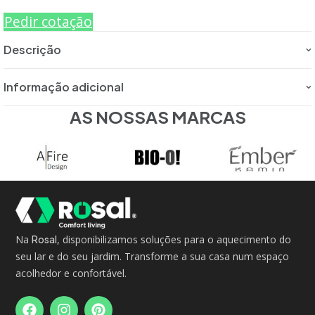
Pedir cotação
Descrição
Informação adicional
AS NOSSAS MARCAS
Na
Rosal
, disponibilizamos soluções para o aquecimento do
seu lar e do seu jardim. Transforme a sua casa num espaço
acolhedor e confortável.