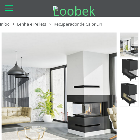
Início
Lenha e Pellets
Recuperador de Calor EPI