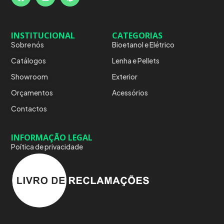
INSTITUCIONAL
CATEGORIAS
Sobre nós
Bioetanol e Elétrico
Catálogos
Lenha e Pellets
Showroom
Exterior
Orçamentos
Acessórios
Contactos
INFORMAÇÃO LEGAL
Poítica de privacidade