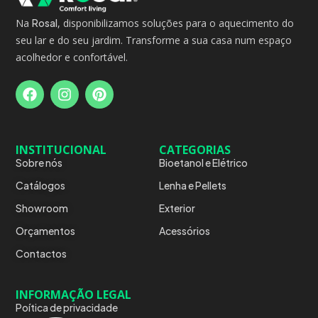
Na
Rosal
, disponibilizamos soluções para o aquecimento do
seu lar e do seu jardim. Transforme a sua casa num espaço
acolhedor e confortável.
INSTITUCIONAL
CATEGORIAS
Sobre nós
Bioetanol e Elétrico
Catálogos
Lenha e Pellets
Showroom
Exterior
Orçamentos
Acessórios
Contactos
INFORMAÇÃO LEGAL
Poítica de privacidade