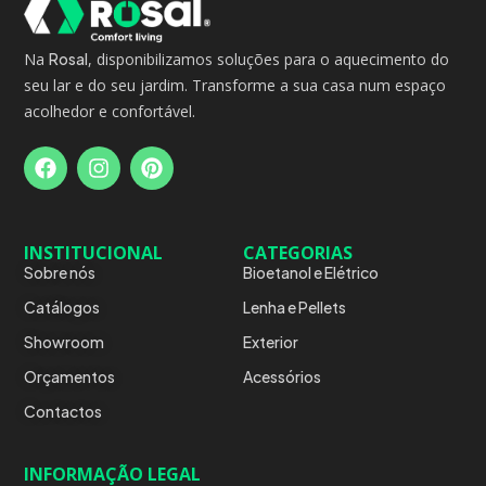
Na
Rosal
, disponibilizamos soluções para o aquecimento do
seu lar e do seu jardim. Transforme a sua casa num espaço
acolhedor e confortável.
INSTITUCIONAL
CATEGORIAS
Sobre nós
Bioetanol e Elétrico
Catálogos
Lenha e Pellets
Showroom
Exterior
Orçamentos
Acessórios
Contactos
INFORMAÇÃO LEGAL