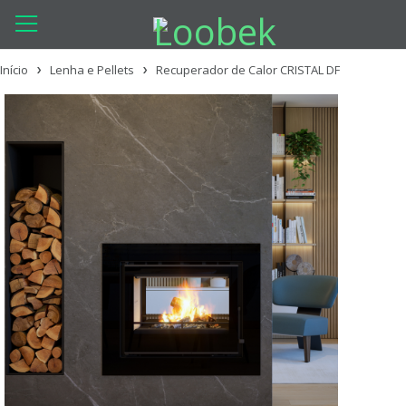
Início
Lenha e Pellets
Recuperador de Calor CRISTAL DF