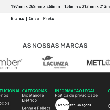
197mm x 268mm x 268mm | 156mm x 213mm x 213
Branco | Cinza | Preto
AS NOSSAS MARCAS
ITUCIONAL
CATEGORIAS
INFORMAÇÃO LEGAL
 nós
Bioetanol e
Poítica de privacidade
Elétrico
logos
Lenha e Pellets