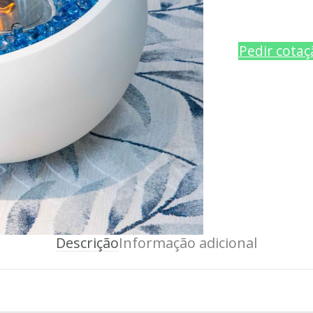
Pedir cotaç
Descrição
Informação adicional