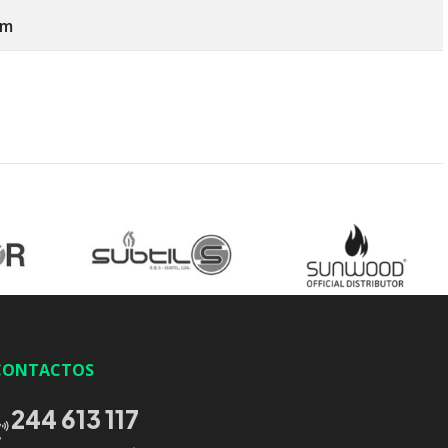
mm
CONTACTOS
244 613 117