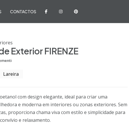
S
CONTACTOS
riores
 de Exterior FIRENZE
ementi
Lareira
ioetanol com design elegante, ideal para criar uma
lhedora e moderna em interiores ou zonas exteriores. Sem
as, proporciona chama viva com estilo e simplicidade para
onvívio e relaxamento.