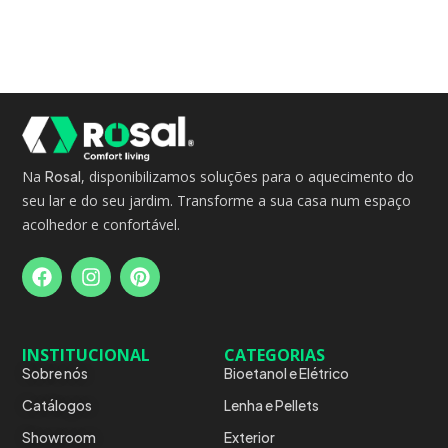
Na
Rosal
, disponibilizamos soluções para o aquecimento do
seu lar e do seu jardim. Transforme a sua casa num espaço
acolhedor e confortável.
INSTITUCIONAL
CATEGORIAS
Sobre nós
Bioetanol e Elétrico
Catálogos
Lenha e Pellets
Showroom
Exterior