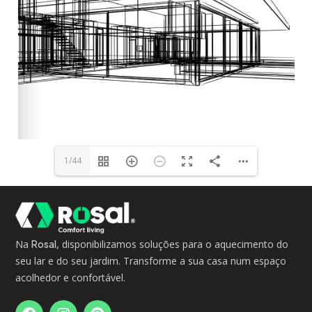
1/44
Na
Rosal
, disponibilizamos soluções para o aquecimento do
seu lar e do seu jardim. Transforme a sua casa num espaço
acolhedor e confortável.