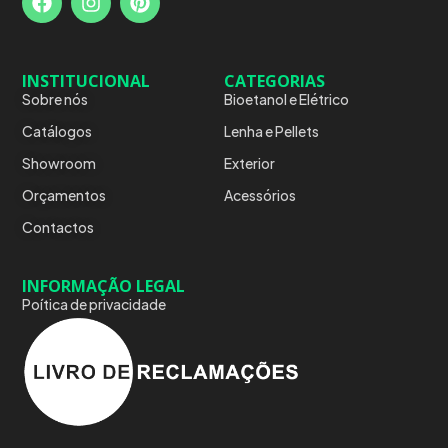
INSTITUCIONAL
CATEGORIAS
Sobre nós
Bioetanol e Elétrico
Catálogos
Lenha e Pellets
Showroom
Exterior
Orçamentos
Acessórios
Contactos
INFORMAÇÃO LEGAL
Poítica de privacidade