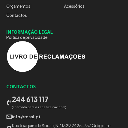
Orçamentos
Acessórios
Contactos
INFORMAÇÃO LEGAL
Poítica de privacidade
CONTACTOS
244 613 117
(chamada para a rede fixa nacional)
info@rosal.pt
Rua Joaquim de Sousa, N.º1329 2425-737 Ortigosa -