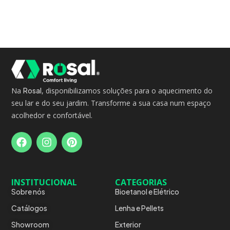
Na
Rosal
, disponibilizamos soluções para o aquecimento do
seu lar e do seu jardim. Transforme a sua casa num espaço
acolhedor e confortável.
INSTITUCIONAL
CATEGORIAS
Sobre nós
Bioetanol e Elétrico
Catálogos
Lenha e Pellets
Showroom
Exterior